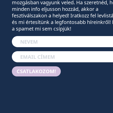
mozgásban vagyunk veled. Ha szeretnéd, 
minden info eljusson hozzád, akkor a
fesztiválszakon a helyed! Iratkozz fel levlis
és mi értesítünk a legfontosabb híreinkről! 
a spamet mi sem csípjük!
CSATLAKOZOM!