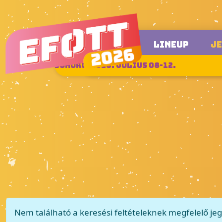
LINEUP
J
SUKORÓ, 2026. JÚLIUS 08-12.
Nem található a keresési feltételeknek megfelelő jeg