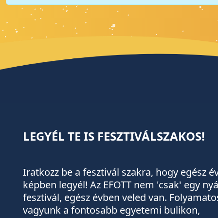
LEGYÉL TE IS FESZTIVÁLSZAKOS!
Iratkozz be a fesztivál szakra, hogy egész 
képben legyél! Az EFOTT nem 'csak' egy nyá
fesztivál, egész évben veled van. Folyamato
vagyunk a fontosabb egyetemi bulikon,