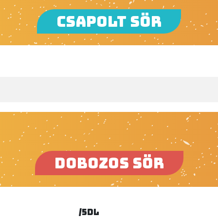
CSAPOLT SÖR
DOBOZOS SÖR
/5dl