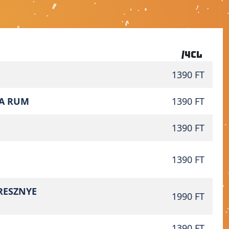
/4cl
1390 FT
CA RUM
1390 FT
1390 FT
1390 FT
RESZNYE
1990 FT
1390 FT