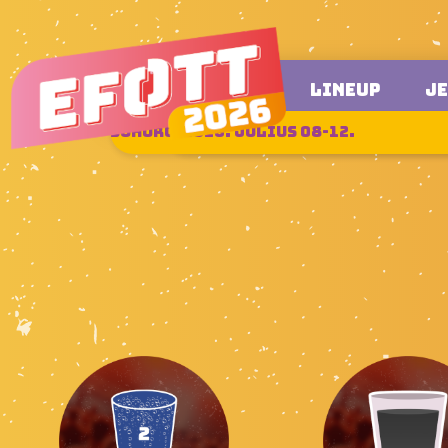
LINEUP
J
SUKORÓ, 2026. JÚLIUS 08-12.