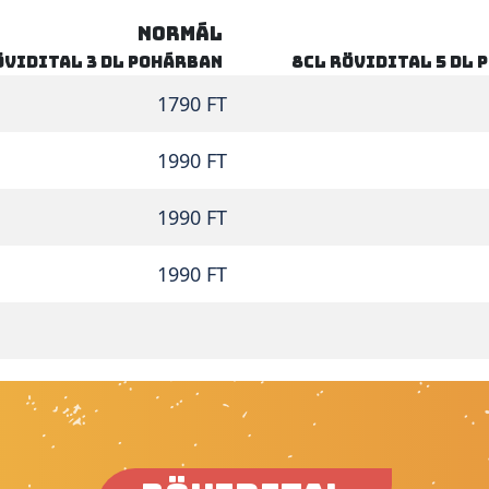
NORMÁL
övidital 3 dl pohárban
8cl rövidital 5 dl 
1790 FT
1990 FT
1990 FT
1990 FT