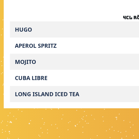
4cl r
HUGO
APEROL SPRITZ
MOJITO
CUBA LIBRE
LONG ISLAND ICED TEA