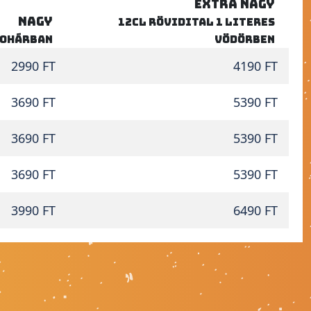
EXTRA NAGY
NAGY
12cl rövidital 1 literes
pohárban
vödörben
2990 FT
4190 FT
3690 FT
5390 FT
3690 FT
5390 FT
3690 FT
5390 FT
3990 FT
6490 FT