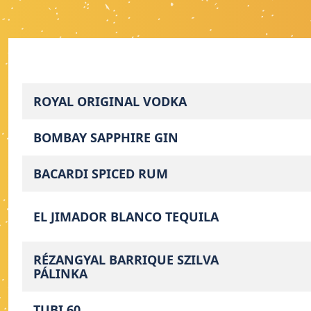
ROYAL ORIGINAL VODKA
BOMBAY SAPPHIRE GIN
BACARDI SPICED RUM
EL JIMADOR BLANCO TEQUILA
RÉZANGYAL BARRIQUE SZILVA
PÁLINKA
TUBI 60