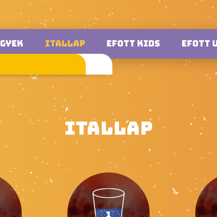
EGYEK
ITALLAP
EFOTT KIDS
EFOTT 
ITALLAP