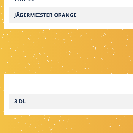
JÄGERMEISTER ORANGE
3 DL