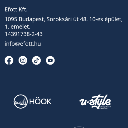
Efott Kft.
1095 Budapest, Soroksári út 48. 10-es épület,
1. emelet.
14391738-2-43
info@efott.hu