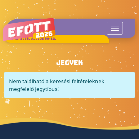
SUKORÓ, 2026. JÚLIUS 08-12.
JEGYEK
Nem található a keresési feltételeknek
megfelelő jegytípus!