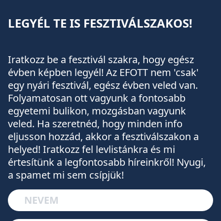
LEGYÉL TE IS FESZTIVÁLSZAKOS!
Iratkozz be a fesztivál szakra, hogy egész
évben képben legyél! Az EFOTT nem 'csak'
egy nyári fesztivál, egész évben veled van.
Folyamatosan ott vagyunk a fontosabb
egyetemi bulikon, mozgásban vagyunk
veled. Ha szeretnéd, hogy minden info
eljusson hozzád, akkor a fesztiválszakon a
helyed! Iratkozz fel levlistánkra és mi
értesítünk a legfontosabb híreinkről! Nyugi,
a spamet mi sem csípjük!