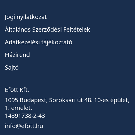
Jogi nyilatkozat
Általános Szerződési Feltételek
Adatkezelési tájékoztató
Házirend
Sajtó
Efott Kft.
1095 Budapest, Soroksári út 48. 10-es épület,
1. emelet.
14391738-2-43
info@efott.hu