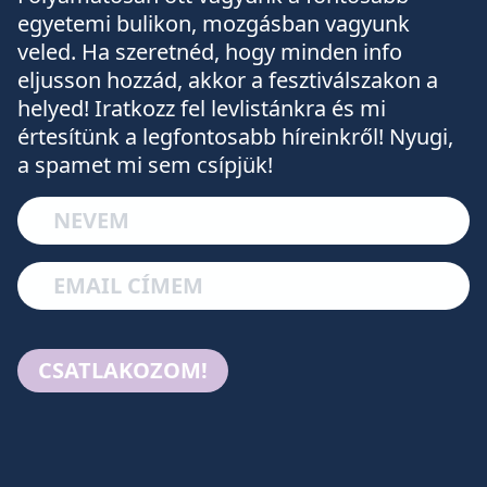
egyetemi bulikon, mozgásban vagyunk
veled. Ha szeretnéd, hogy minden info
eljusson hozzád, akkor a fesztiválszakon a
helyed! Iratkozz fel levlistánkra és mi
értesítünk a legfontosabb híreinkről! Nyugi,
a spamet mi sem csípjük!
CSATLAKOZOM!