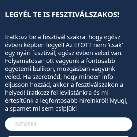
LEGYÉL TE IS FESZTIVÁLSZAKOS!
Iratkozz be a fesztivál szakra, hogy egész
évben képben legyél! Az EFOTT nem 'csak'
egy nyári fesztivál, egész évben veled van.
Folyamatosan ott vagyunk a fontosabb
egyetemi bulikon, mozgásban vagyunk
veled. Ha szeretnéd, hogy minden info
eljusson hozzád, akkor a fesztiválszakon a
helyed! Iratkozz fel levlistánkra és mi
értesítünk a legfontosabb híreinkről! Nyugi,
a spamet mi sem csípjük!