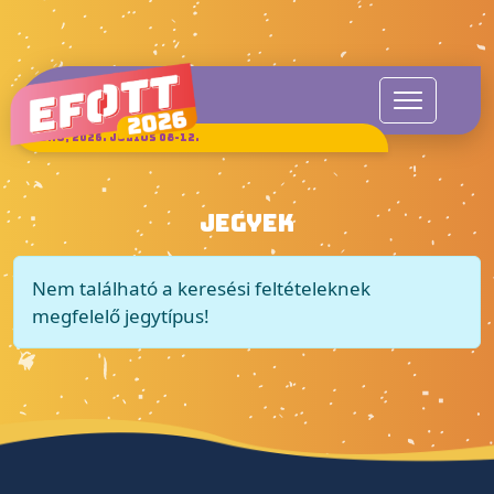
SUKORÓ, 2026. JÚLIUS 08-12.
JEGYEK
Nem található a keresési feltételeknek
megfelelő jegytípus!