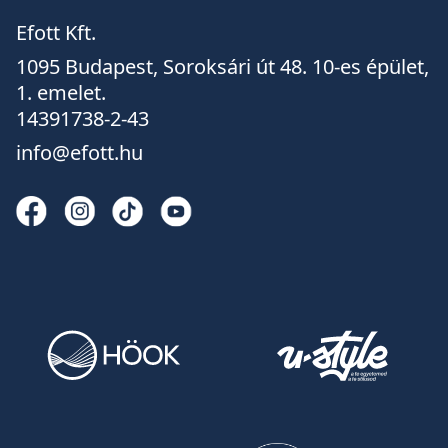
Efott Kft.
1095 Budapest, Soroksári út 48. 10-es épület,
1. emelet.
14391738-2-43
info@efott.hu