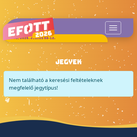
SUKORÓ, 2026. JÚLIUS 08-12.
JEGYEK
Nem található a keresési feltételeknek
megfelelő jegytípus!