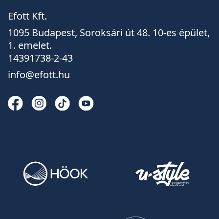
Efott Kft.
1095 Budapest, Soroksári út 48. 10-es épület,
1. emelet.
14391738-2-43
info@efott.hu