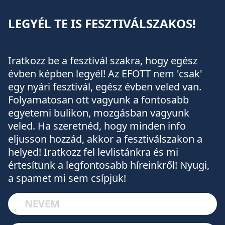
LEGYÉL TE IS FESZTIVÁLSZAKOS!
Iratkozz be a fesztivál szakra, hogy egész
évben képben legyél! Az EFOTT nem 'csak'
egy nyári fesztivál, egész évben veled van.
Folyamatosan ott vagyunk a fontosabb
egyetemi bulikon, mozgásban vagyunk
veled. Ha szeretnéd, hogy minden info
eljusson hozzád, akkor a fesztiválszakon a
helyed! Iratkozz fel levlistánkra és mi
értesítünk a legfontosabb híreinkről! Nyugi,
a spamet mi sem csípjük!