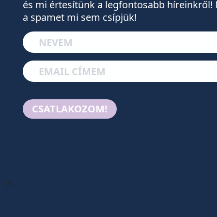
és mi értesítünk a legfontosabb híreinkről! 
a spamet mi sem csípjük!
CSATLAKOZOM!
?>