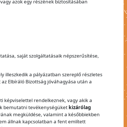
, vagy azok egy részének biztosításában
ása, saját szolgáltatásaik népszerűsítése,
 illeszkedik a pályázatban szereplő részletes
t az Elbíráló Bizottság jóváhagyása után a
ti képviselettel rendelkeznek, vagy akik a
tnék bemutatni tevékenységüket
kizárólag
bályának megküldése, valamint a későbbiekben
nem állnak kapcsolatban a fent említett