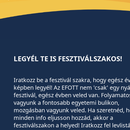
LEGYÉL TE IS FESZTIVÁLSZAKOS!
Iratkozz be a fesztivál szakra, hogy egész 
képben legyél! Az EFOTT nem 'csak' egy nyá
fesztivál, egész évben veled van. Folyamato
vagyunk a fontosabb egyetemi bulikon,
mozgásban vagyunk veled. Ha szeretnéd, 
minden info eljusson hozzád, akkor a
fesztiválszakon a helyed! Iratkozz fel levlis