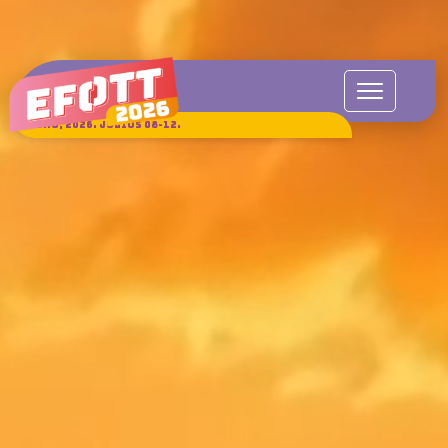
SUKORÓ, 2026. JÚLIUS 08-12.